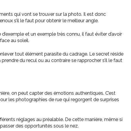
nts qui vont se trouver sur la photo. Il est donc
oux s’il le faut pour obtenir le meilleur angle.
re d’exemple et un exemple très connu, il faut éviter d’avoir
face au soleil.
 à enlever tout élément parasite du cadrage. Le secret réside
 prendre du recul ou au contraire se rapprocher s’il le faut
nière, on peut capter des émotions authentiques. C’est
e pour les photographies de rue qui regorgent de surprises
x différents réglages au préalable. De cette manière, même si
 passer des opportunités sous le nez.