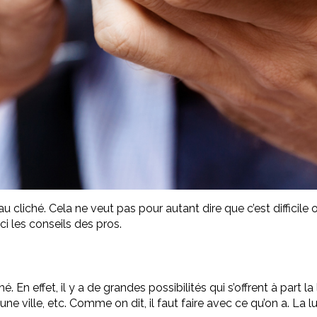
au cliché. Cela ne veut pas pour autant dire que c’est difficile 
i les conseils des pros.
En effet, il y a de grandes possibilités qui s’offrent à part la 
une ville, etc. Comme on dit, il faut faire avec ce qu’on a. L