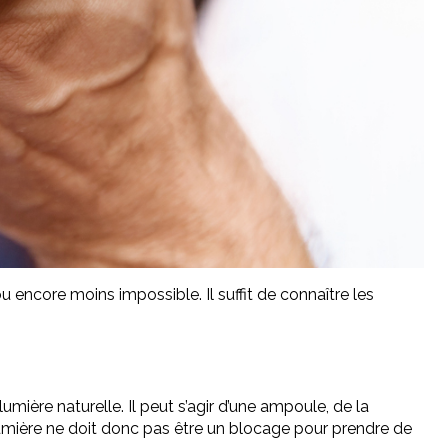
ou encore moins impossible. Il suffit de connaître les
lumière naturelle. Il peut s’agir d’une ampoule, de la
a lumière ne doit donc pas être un blocage pour prendre de