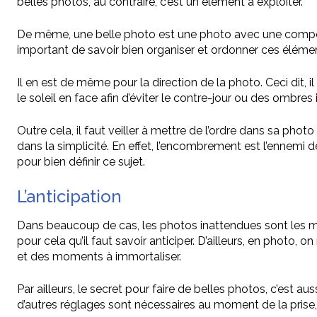
belles photos, au contraire, c’est un élément à exploiter.
De même, une belle photo est une photo avec une composit
important de savoir bien organiser et ordonner ces éléments
Il en est de même pour la direction de la photo. Ceci dit, il
le soleil en face afin d’éviter le contre-jour ou des ombres i
Outre cela, il faut veiller à mettre de l’ordre dans sa phot
dans la simplicité. En effet, l’encombrement est l’ennemi de
pour bien définir ce sujet.
L’anticipation
Dans beaucoup de cas, les photos inattendues sont les mei
pour cela qu’il faut savoir anticiper. D’ailleurs, en photo,
et des moments à immortaliser.
Par ailleurs, le secret pour faire de belles photos, c’est au
d’autres réglages sont nécessaires au moment de la prise,